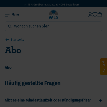
15% Großbestellrabatt ab 400€ Bestellwert
Seit Jahr 2005 für Sie da
Menu
Startseite
Abo
Kontakt
Abo
Häufig gestellte Fragen
Gibt es eine Mindestlaufzeit oder Kündigungsfrist?