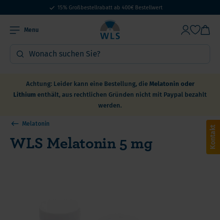
15% Großbestellrabatt ab 400€ Bestellwert
Menu
Achtung: Leider kann eine Bestellung, die
Melatonin oder
Lithium
enthält, aus rechtlichen Gründen nicht mit Paypal bezahlt
werden.
Melatonin
Kontakt
WLS Melatonin 5 mg