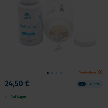
Vergrößern
24,50 €
Tabletten
Auf Lager