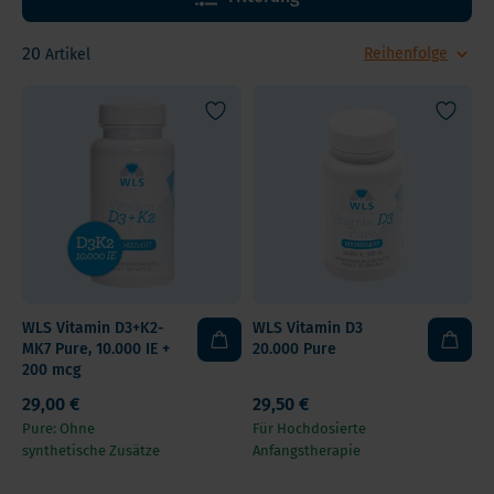
Gesundheit wesentlich.
20
Artikel
WLS Vitamin D3+K2-
WLS Vitamin D3
MK7 Pure, 10.000 IE +
20.000 Pure
200 mcg
29,00 €
29,50 €
Pure: Ohne
Für Hochdosierte
synthetische Zusätze
Anfangstherapie