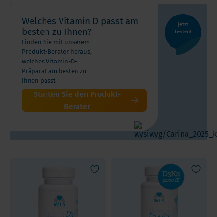
Welches Vitamin D passt am
Jetzt
Jetzt
besten zu Ihnen?
testen!
testen!
Finden Sie mit unserem
Produkt-Berater heraus,
welches Vitamin-D-
Präparat am besten zu
Ihnen passt
Starten Sie den Produkt-
Berater