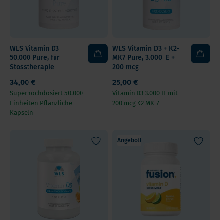
WLS Vitamin D3
WLS Vitamin D3 + K2-
50.000 Pure, für
MK7 Pure, 3.000 IE +
Stosstherapie
200 mcg
34,00 €
25,00 €
Superhochdosiert 50.000
Vitamin D3 3.000 IE mit
Einheiten Pflanzliche
200 mcg K2 MK-7
Kapseln
Angebot!