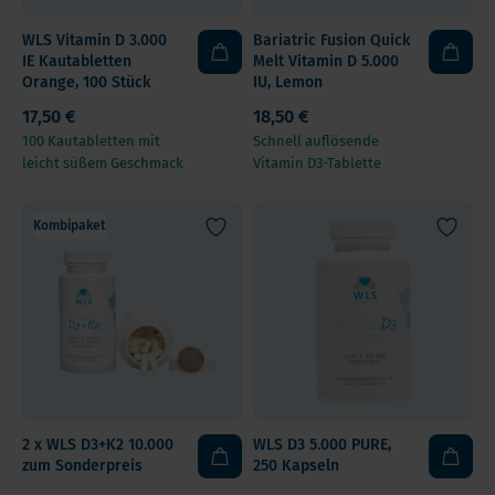
WLS Vitamin D 3.000
Bariatric Fusion Quick
IE Kautabletten
Melt Vitamin D 5.000
Orange, 100 Stück
IU, Lemon
17,50 €
18,50 €
100 Kautabletten mit
Schnell auflösende
leicht süßem Geschmack
Vitamin D3-Tablette
Kombipaket
2 x WLS D3+K2 10.000
WLS D3 5.000 PURE,
zum Sonderpreis
250 Kapseln