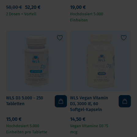
58,00 €
52,20 €
19,00 €
2 Dosen = Vorteil
Hochdosiert 5.000
Einheiten
WLS D3 5.000 - 250
WLS Vegan Vitamin
Tabletten
D3, 3000 IE, 60
Softgel-Kapseln
15,00 €
14,50 €
Hochdosiert 5.000
Vegan Vitamine D3 75
Einheiten pro Tablette
mcg