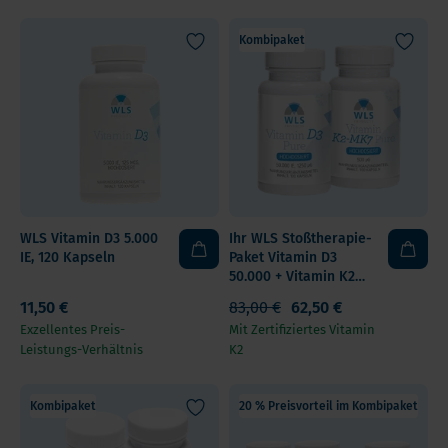
Kombipaket
WLS Vitamin D3 5.000
Ihr WLS Stoßtherapie-
IE, 120 Kapseln
Paket Vitamin D3
50.000 + Vitamin K2
500 mcg
11,50 €
83,00 €
62,50 €
Exzellentes Preis-
Mit Zertifiziertes Vitamin
Leistungs-Verhältnis
K2
Kombipaket
20 % Preisvorteil im Kombipaket