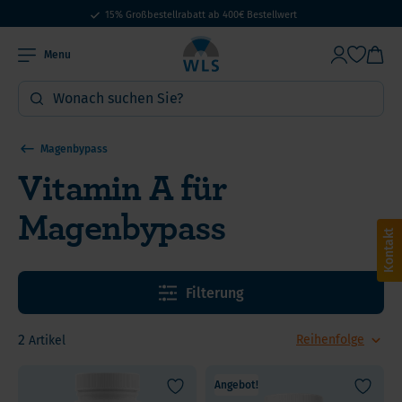
15% Großbestellrabatt ab 400€ Bestellwert
Menu
Magenbypass
Vitamin A für
Magenbypass
Kontakt
Filterung
2
Artikel
Angebot!