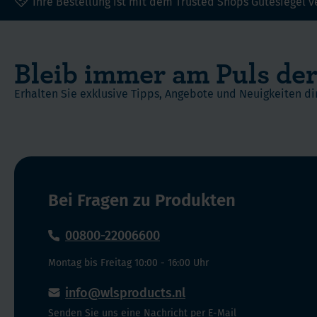
Ihre Bestellung ist mit dem Trusted Shops Gütesiegel v
Bleib immer am Puls der
Erhalten Sie exklusive Tipps, Angebote und Neuigkeiten dir
Bei Fragen zu Produkten
00800-22006600
Montag bis Freitag 10:00 - 16:00 Uhr
info@wlsproducts.nl
Senden Sie uns eine Nachricht per E-Mail