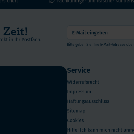
ersichert
Fachkundiger und Rascher Kundens
 Zeit!
ekt in Ihr Postfach.
Bitte geben Sie Ihre E-Mail-Adresse oben
Service
Widerrufsrecht
Impressum
Haftungsausschluss
Sitemap
Cookies
Hilfe! Ich kann mich nicht an