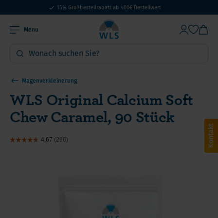
15% Großbestellrabatt ab 400€ Bestellwert
Menu
Magenverkleinerung
WLS Original Calcium Soft
Chew Caramel, 90 Stück
Kontakt