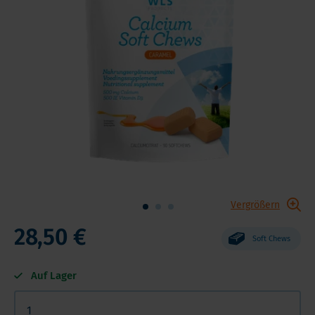
Vergrößern
28,50 €
Soft Chews
Auf Lager