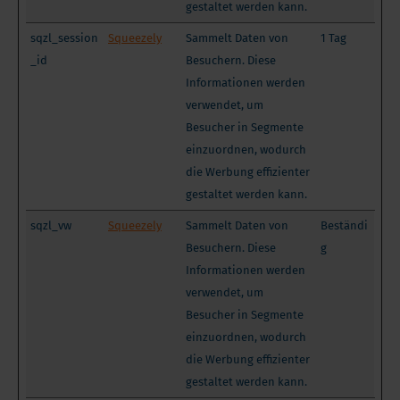
gestaltet werden kann.
sqzl_session
Squeezely
Sammelt Daten von
1 Tag
_id
Besuchern. Diese
Informationen werden
verwendet, um
Besucher in Segmente
einzuordnen, wodurch
die Werbung effizienter
gestaltet werden kann.
sqzl_vw
Squeezely
Sammelt Daten von
Beständi
Besuchern. Diese
g
Informationen werden
verwendet, um
Besucher in Segmente
einzuordnen, wodurch
die Werbung effizienter
gestaltet werden kann.