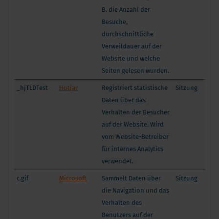
B. die Anzahl der
Besuche,
durchschnittliche
Verweildauer auf der
Website und welche
Seiten gelesen wurden.
_hjTLDTest
Hotjar
Registriert statistische
Sitzung
Daten über das
Verhalten der Besucher
auf der Website. Wird
vom Website-Betreiber
für internes Analytics
verwendet.
c.gif
Microsoft
Sammelt Daten über
Sitzung
die Navigation und das
Verhalten des
Benutzers auf der