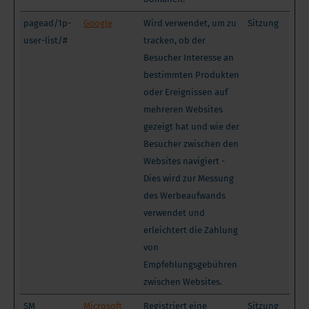
pagead/1p-
Google
Wird verwendet, um zu
Sitzung
user-list/#
tracken, ob der
Besucher Interesse an
bestimmten Produkten
oder Ereignissen auf
mehreren Websites
gezeigt hat und wie der
Besucher zwischen den
Websites navigiert -
Dies wird zur Messung
des Werbeaufwands
verwendet und
erleichtert die Zahlung
von
Empfehlungsgebühren
zwischen Websites.
SM
Microsoft
Registriert eine
Sitzung