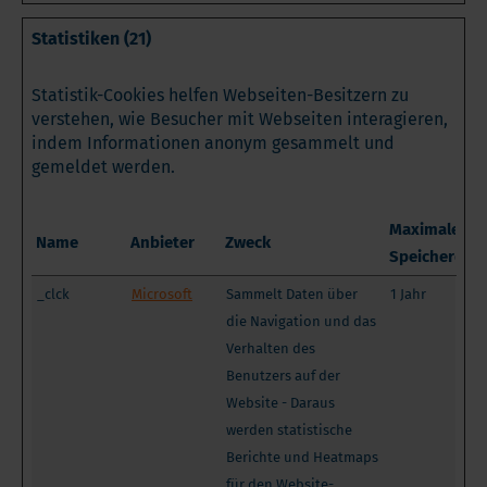
Statistiken (21)
Statistik-Cookies helfen Webseiten-Besitzern zu
verstehen, wie Besucher mit Webseiten interagieren,
indem Informationen anonym gesammelt und
gemeldet werden.
Maximale
Name
Anbieter
Zweck
Speicherdau
_clck
Microsoft
Sammelt Daten über
1 Jahr
die Navigation und das
Verhalten des
Benutzers auf der
Website - Daraus
werden statistische
Berichte und Heatmaps
für den Website-