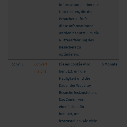
Informationen über die
Unterseiten, die der
Besucher aufruft –
diese Informationen
werden benutzt, um die
Nutzererfahrung des
Besuchers zu
optimieren.
_conv_v
Convert
Dieses Cookie wird
6 Monate
Insight
benutzt, um die
Häufigkeit und die
Dauer der Website-
Besuche festzustellen.
Das Cookie wird
ebenfalls dafür
benutzt, um
festzustellen, wie viele