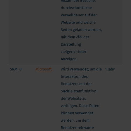
Anzahl der Besuche,
durchschnittliche
Verweildauer auf der
Website und welche
Seiten geladen wurden,
mit dem Ziel der
Darstellung
zielgerichteter
Anzeigen.
SRM_B
Microsoft
Wird verwendet, um die
1 Jahr
Interaktion des
Benutzers mit der
Suchleistenfunktion
der Website zu
verfolgen. Diese Daten
können verwendet
werden, um dem
Benutzer relevante