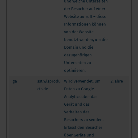
und welche Unterseiten
der Besucher auf einer
Website aufruft – diese
Informationen können
von der Website
benutzt werden, um die
Domain und die
dazugehörigen
Unterseiten zu
optimieren.
_ga
sst.wlsprodu
Wird verwendet, um
2 Jahre
cts.de
Daten zu Google
Analytics über das
Gerät und das
Verhalten des
Besuchers zu senden.
Erfasst den Besucher
über Geräte und