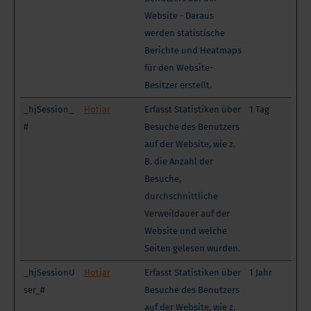
Website - Daraus
werden statistische
Berichte und Heatmaps
für den Website-
Besitzer erstellt.
_hjSession_
Hotjar
Erfasst Statistiken über
1 Tag
#
Besuche des Benutzers
auf der Website, wie z.
B. die Anzahl der
Besuche,
durchschnittliche
Verweildauer auf der
Website und welche
Seiten gelesen wurden.
_hjSessionU
Hotjar
Erfasst Statistiken über
1 Jahr
ser_#
Besuche des Benutzers
auf der Website, wie z.