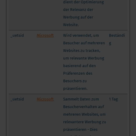
dient der Optimierung
der Relevanz der
Werbung auf der
Website.
_uetsid
Microsoft
Wird verwendet, um
Beständi
Besucher auf mehreren
g
Websites zu tracken,
um relevante Werbung
basierend auf den
Präferenzen des
Besuchers zu
präsentieren.
_uetsid
Microsoft
Sammelt Daten zum
1 Tag
Besucherverhalten auf
mehreren Websites, um
relevantere Werbung zu
präsentieren - Dies