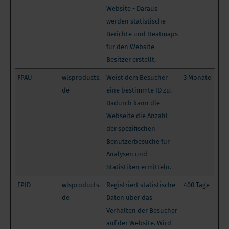
Website - Daraus
werden statistische
Berichte und Heatmaps
für den Website-
Besitzer erstellt.
FPAU
wlsproducts.
Weist dem Besucher
3 Monate
de
eine bestimmte ID zu.
Dadurch kann die
Webseite die Anzahl
der spezifischen
Benutzerbesuche für
Analysen und
Statistiken ermitteln.
FPID
wlsproducts.
Registriert statistische
400 Tage
de
Daten über das
Verhalten der Besucher
auf der Website. Wird