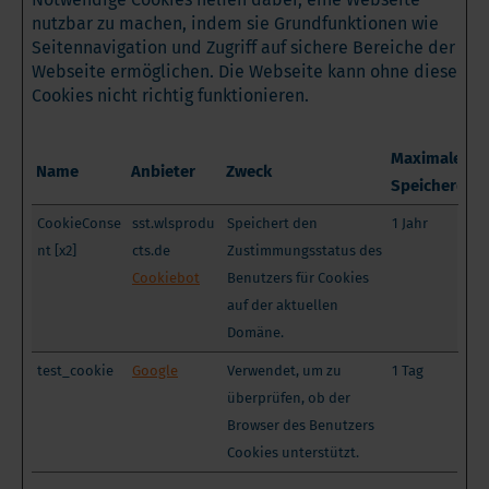
nutzbar zu machen, indem sie Grundfunktionen wie
Seitennavigation und Zugriff auf sichere Bereiche der
Webseite ermöglichen. Die Webseite kann ohne diese
Cookies nicht richtig funktionieren.
Maximale
Name
Anbieter
Zweck
Speicherdau
CookieConse
sst.wlsprodu
Speichert den
1 Jahr
nt [x2]
cts.de
Zustimmungsstatus des
Cookiebot
Benutzers für Cookies
auf der aktuellen
Domäne.
test_cookie
Google
Verwendet, um zu
1 Tag
überprüfen, ob der
Browser des Benutzers
Cookies unterstützt.