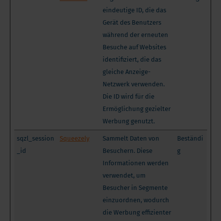
eindeutige ID, die das
Gerät des Benutzers
während der erneuten
Besuche auf Websites
identifiziert, die das
gleiche Anzeige-
Netzwerk verwenden.
Die ID wird für die
Ermöglichung gezielter
Werbung genutzt.
sqzl_session
Squeezely
Sammelt Daten von
Beständi
_id
Besuchern. Diese
g
Informationen werden
verwendet, um
Besucher in Segmente
einzuordnen, wodurch
die Werbung effizienter