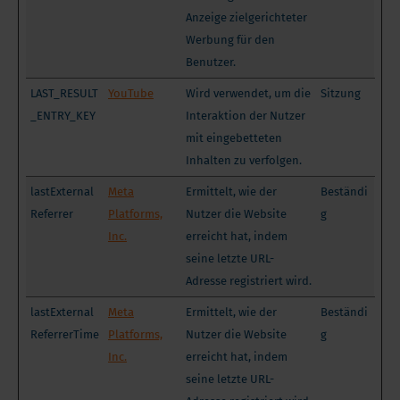
Anzeige zielgerichteter
Werbung für den
Benutzer.
LAST_RESULT
YouTube
Wird verwendet, um die
Sitzung
_ENTRY_KEY
Interaktion der Nutzer
mit eingebetteten
Inhalten zu verfolgen.
lastExternal
Meta
Ermittelt, wie der
Beständi
Referrer
Platforms,
Nutzer die Website
g
Inc.
erreicht hat, indem
seine letzte URL-
Adresse registriert wird.
lastExternal
Meta
Ermittelt, wie der
Beständi
ReferrerTime
Platforms,
Nutzer die Website
g
Inc.
erreicht hat, indem
seine letzte URL-