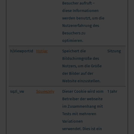
Besucher aufruft –
diese Informationen
werden benutzt, um die
Nutzererfahrung des
Besuchers zu
optimieren.
hjViewportId
Hotjar
Speichert die
Sitzung
Bildschirmgröße des
Nutzers, um die Größe
der Bilder auf der
Website einzustellen.
sqzl_vw
Squeezely
Dieser Cookie wird vom
1 Jahr
Betreiber der webseite
im Zusammenhang mit
Tests mit mehreren
Variationen
verwendet. Dies ist ein