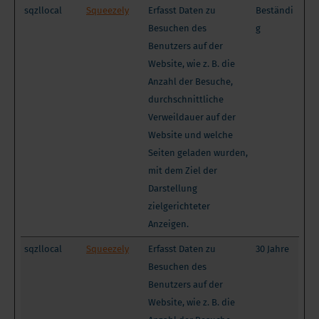
sqzllocal
Squeezely
Erfasst Daten zu
Beständi
Besuchen des
g
Benutzers auf der
Website, wie z. B. die
Anzahl der Besuche,
durchschnittliche
Verweildauer auf der
Website und welche
Seiten geladen wurden,
mit dem Ziel der
Darstellung
zielgerichteter
Anzeigen.
sqzllocal
Squeezely
Erfasst Daten zu
30 Jahre
Besuchen des
Benutzers auf der
Website, wie z. B. die