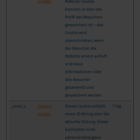
Insight
Referral-Cookie
benutzt, in dem das
Profil des Besuchers
gespeichert ist – das
Cookie wird
überschrieben, wenn
der Besucher die
Website erneut aufruft
und neue
Informationen über
den Besucher
gesammelt und
gespeichert werden.
_conv_s
Convert
Dieses Cookie enthält
1 Tag
Insight
einen ID-String über die
aktuelle Sitzung. Dieser
beinhaltet nicht
personenbezogene