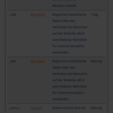
Besitzer erstellt.
_clsk
Microsoft
Registriert statistische
1 Tag
Daten über das
Verhalten der Besucher
auf der Website. Wird
vom Website-Betreiber
für internes Analytics
verwendet.
_cltk
Microsoft
Registriert statistische
Sitzung
Daten über das
Verhalten der Besucher
auf der Website. Wird
vom Website-Betreiber
für internes Analytics
verwendet.
_conv_r
Convert
Dieses Cookie wird als
Sitzung