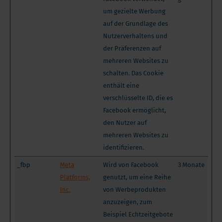
um gezielte Werbung
auf der Grundlage des
Nutzerverhaltens und
der Präferenzen auf
mehreren Websites zu
schalten. Das Cookie
enthält eine
verschlüsselte ID, die es
Facebook ermöglicht,
den Nutzer auf
mehreren Websites zu
identifizieren.
_fbp
Meta
Wird von Facebook
3 Monate
Platforms,
genutzt, um eine Reihe
Inc.
von Werbeprodukten
anzuzeigen, zum
Beispiel Echtzeitgebote