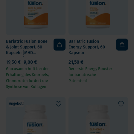
Bariatric Fusion Bone
Bariatric Fusion
& Joint Support, 60
Energy Support, 60
Kapseln [MHD
Kapseln
31.8.2026]
19,50 €
9,00 €
21,50 €
Glucosamin hilft bei der
Der erste Energy Booster
Erhaltung des Knorpels,
für bariatrische
Chondroitin fördert die
Patienten!
Synthese von Kollagen
Angebot!