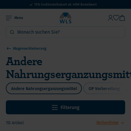
15% Großbestellrabatt ab 400€ Bestellwert
Menu
Magenverkleinerung
Andere
Nahrungserganzungsmit
Andere Nahrungserganzungsmittel
OP Vorbereitung
Filterung
10
Artikel