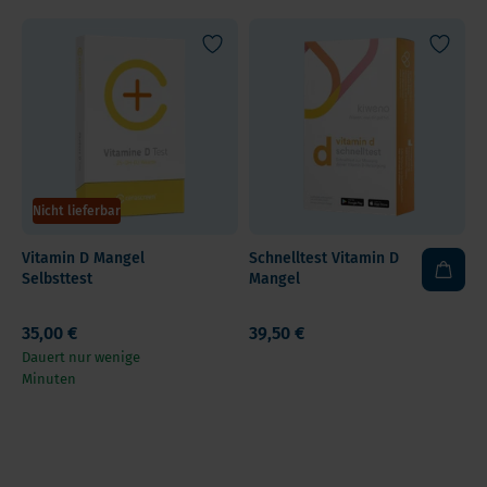
Nicht lieferbar
Vitamin D Mangel
Schnelltest Vitamin D
Selbsttest
Mangel
35,00 €
39,50 €
Dauert nur wenige
Minuten