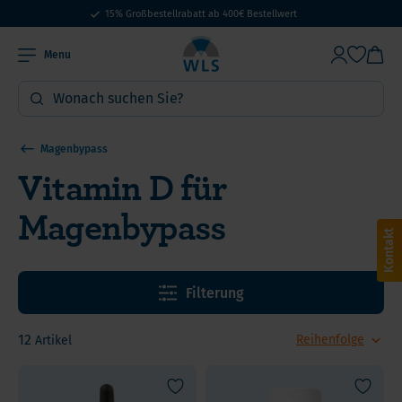
15% Großbestellrabatt ab 400€ Bestellwert
Menu
Magenbypass
Vitamin D für
Magenbypass
Kontakt
Filterung
12
Artikel