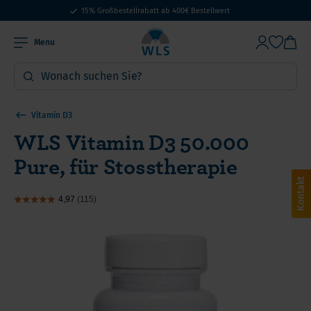
15% Großbestellrabatt ab 400€ Bestellwert
Menu
Vitamin D3
WLS Vitamin D3 50.000
Pure, für Stosstherapie
Kontakt