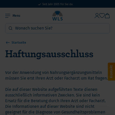
Seit Jahr 2005 für Sie da
15% Großbestellrabatt ab 400€ Bestellwert
Menu
Startseite
Haftungsausschluss
Kontakt
Vor der Anwendung von Nahrungsergänzungsmitteln
müssen Sie erst Ihren Arzt oder Facharzt um Rat fragen.
Die auf dieser Website aufgeführten Texte dienen
ausschließlich informativen Zwecken. Sie sind kein
Ersatz für die Beratung durch Ihren Arzt oder Facharzt.
Die Informationen auf dieser Website sind nicht
geeignet für die Diagnose von Gesundheitsproblemen