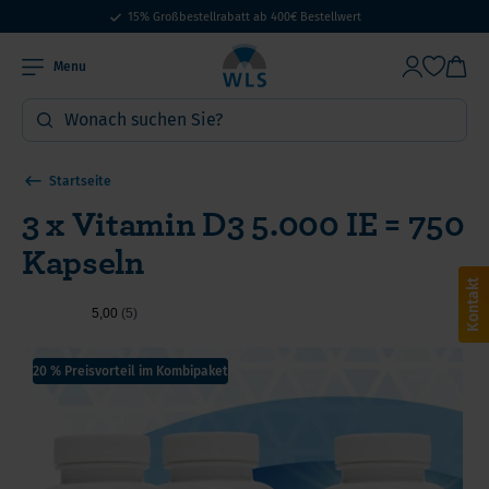
15% Großbestellrabatt ab 400€ Bestellwert
Menu
Startseite
3 x Vitamin D3 5.000 IE = 750
Kapseln
Kontakt
20 % Preisvorteil im Kombipaket