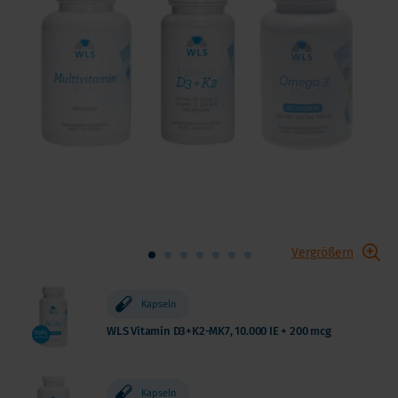
Vergrößern
Kapseln
WLS Vitamin D3+K2-MK7, 10.000 IE + 200 mcg
Kapseln