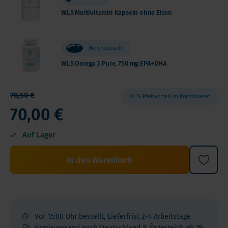
WLS Multivitamin Kapseln ohne Eisen
Weichkapseln
WLS Omega 3 Pure, 750 mg EPA+DHA
78,50 €
10 % Preisvorteil im Kombipaket
70,00 €
Auf Lager
In den Warenkorb
Vor 15:00 Uhr bestellt, Lieferfrist 2-4 Arbeitstage
Gratisversand nach Deutschland & Österreich ab 79