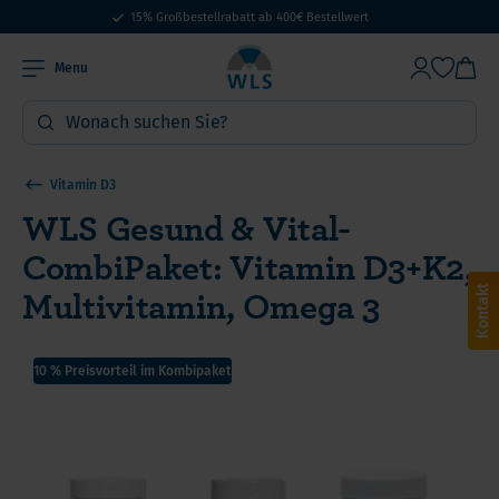
15% Großbestellrabatt ab 400€ Bestellwert
Menu
Vitamin D3
WLS Gesund & Vital-
CombiPaket: Vitamin D3+K2,
Multivitamin, Omega 3
Kontakt
10 % Preisvorteil im Kombipaket