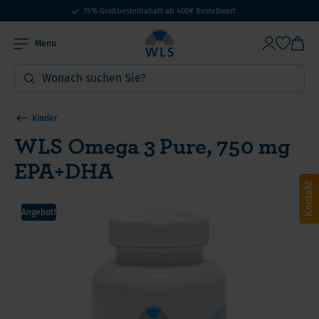
15% Großbestellrabatt ab 400€ Bestellwert
Menu
Kinder
WLS Omega 3 Pure, 750 mg
EPA+DHA
Kontakt
Angebot!