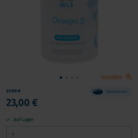
Vergrößern
27,50 €
Weichkapseln
23,00 €
Auf Lager