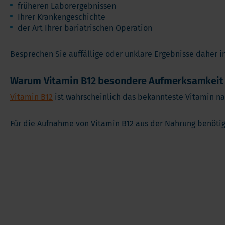
früheren Laborergebnissen
Ihrer Krankengeschichte
der Art Ihrer bariatrischen Operation
Besprechen Sie auffällige oder unklare Ergebnisse daher
Warum Vitamin B12 besondere Aufmerksamkeit 
Vitamin B12
ist wahrscheinlich das bekannteste Vitamin na
Für die Aufnahme von Vitamin B12 aus der Nahrung benötigt