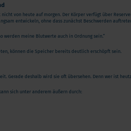
nd
t nicht von heute auf morgen. Der Körper verfügt über Reserve
angsam entwickeln, ohne dass zunächst Beschwerden auftrete
lso werden meine Blutwerte auch in Ordnung sein.“
ten, können die Speicher bereits deutlich erschöpft sein.
keit. Gerade deshalb wird sie oft übersehen. Denn wer ist heu
 kann sich unter anderem äußern durch: