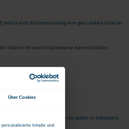
gt jedoch eine Blutuntersuchung eine ganz andere Ursache.
 oder Vitamin B1 kann beispielsweise Nervenschäden
Über Cookies
n ist deshalb deutlich einfacher als später zu behandeln.
personalisierte Inhalte und