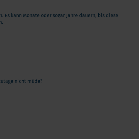
n. Es kann Monate oder sogar Jahre dauern, bis diese
n.
tzutage nicht müde?