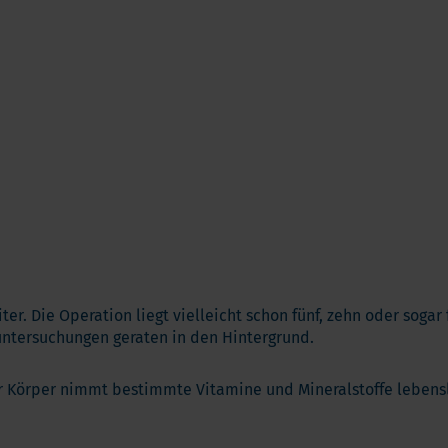
ter. Die Operation liegt vielleicht schon fünf, zehn oder sogar
tuntersuchungen geraten in den Hintergrund.
er Körper nimmt bestimmte Vitamine und Mineralstoffe lebensl