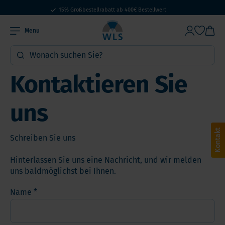
15% Großbestellrabatt ab 400€ Bestellwert
Seit Jahr 2005 für Sie da
Menu
Kontaktieren Sie
uns
Kontakt
Schreiben Sie uns
Hinterlassen Sie uns eine Nachricht, und wir melden
uns baldmöglichst bei Ihnen.
Name