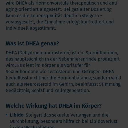
wird DHEA als Hormonvorstufe therapeutisch und anti-
aging-orientiert eingesetzt. Bei gezielter Dosierung
kann es die Lebensqualität deutlich steigern –
vorausgesetzt, die Einnahme erfolgt kontrolliert und
individuell abgestimmt.
Was ist DHEA genau?
DHEA (Dehydroepiandrosteron) ist ein Steroidhormon,
das hauptsächlich in der Nebennierenrinde produziert
wird. Es dient im Körper als Vorläufer für
Sexualhormone wie Testosteron und Östrogen. DHEA
beeinflusst nicht nur die Hormonbalance, sondern wirkt
auch als Neurosteroid im Gehirn, beeinflusst Stimmung,
Gedächtnis, Schlaf und Zellregeneration.
Welche Wirkung hat DHEA im Körper?
Libido:
Steigert das sexuelle Verlangen und die
Durchblutung, besonders hilfreich bei Libidoverlust
in den Wechseljahren.