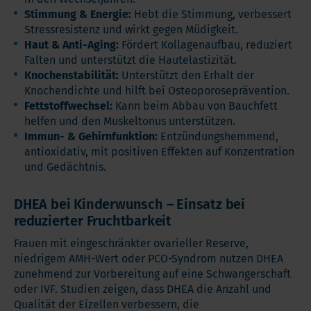
Stimmung & Energie:
Hebt die Stimmung, verbessert
Stressresistenz und wirkt gegen Müdigkeit.
Haut & Anti-Aging:
Fördert Kollagenaufbau, reduziert
Falten und unterstützt die Hautelastizität.
Knochenstabilität:
Unterstützt den Erhalt der
Knochendichte und hilft bei Osteoporoseprävention.
Fettstoffwechsel:
Kann beim Abbau von Bauchfett
helfen und den Muskeltonus unterstützen.
Immun- & Gehirnfunktion:
Entzündungshemmend,
antioxidativ, mit positiven Effekten auf Konzentration
und Gedächtnis.
DHEA bei Kinderwunsch – Einsatz bei
reduzierter Fruchtbarkeit
Frauen mit eingeschränkter ovarieller Reserve,
niedrigem AMH-Wert oder PCO-Syndrom nutzen DHEA
zunehmend zur Vorbereitung auf eine Schwangerschaft
oder IVF. Studien zeigen, dass DHEA die Anzahl und
Qualität der Eizellen verbessern, die