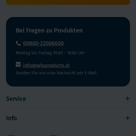
Bei Fragen zu Produkten
00800-22006600
Montag bis Freitag 10:00 - 16:00 Uhr
info@wlsproducts.nl
Senden Sie uns eine Nachricht per E-Mail
Service
Widerrufsrecht
Info
Impressum
Haftungsausschluss
Versand