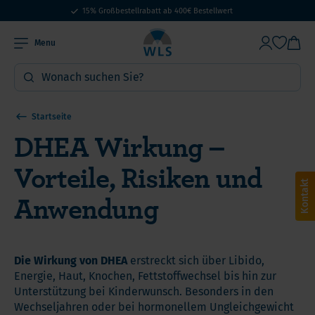
15% Großbestellrabatt ab 400€ Bestellwert
Menu
Startseite
DHEA Wirkung –
Vorteile, Risiken und
Kontakt
Anwendung
Die Wirkung von DHEA
erstreckt sich über Libido,
Energie, Haut, Knochen, Fettstoffwechsel bis hin zur
Unterstützung bei Kinderwunsch. Besonders in den
Wechseljahren oder bei hormonellem Ungleichgewicht