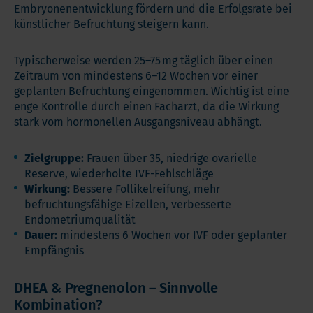
Embryonenentwicklung fördern und die Erfolgsrate bei
künstlicher Befruchtung steigern kann.
Typischerweise werden 25–75 mg täglich über einen
Zeitraum von mindestens 6–12 Wochen vor einer
geplanten Befruchtung eingenommen. Wichtig ist eine
enge Kontrolle durch einen Facharzt, da die Wirkung
stark vom hormonellen Ausgangsniveau abhängt.
Zielgruppe:
Frauen über 35, niedrige ovarielle
Reserve, wiederholte IVF-Fehlschläge
Wirkung:
Bessere Follikelreifung, mehr
befruchtungsfähige Eizellen, verbesserte
Endometriumqualität
Dauer:
mindestens 6 Wochen vor IVF oder geplanter
Empfängnis
DHEA & Pregnenolon – Sinnvolle
Kombination?