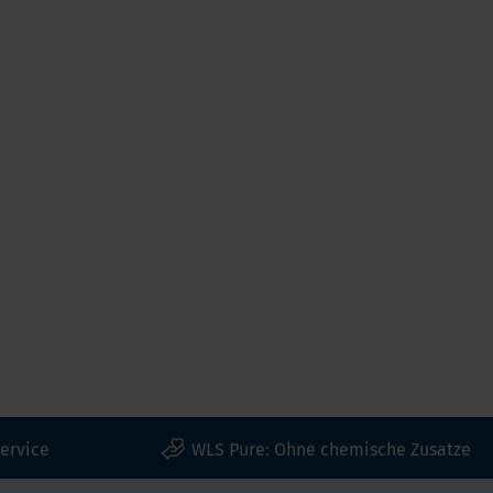
ervice
WLS Pure: Ohne chemische Zusatze