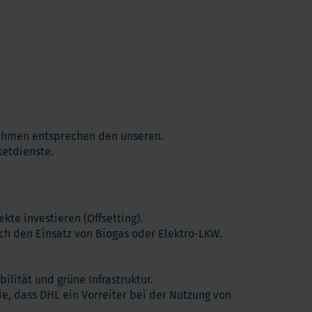
nehmen entsprechen den unseren.
etdienste.
te investieren (Offsetting).
h den Einsatz von Biogas oder Elektro-LKW.
lität und grüne Infrastruktur.
, dass DHL ein Vorreiter bei der Nutzung von