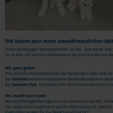
DHL leistet auch einen umweltfreundlichen Bei
Unser bevorzugter Versandpartner ist DHL. Ihre Werte und
So ist DHL mit seinem umfassenden deutschlandweiten Nah
DHL goes green!
DHL erreicht Klimaneutralität von Sendungen über zwei Se
Bei
GoGreen
werden entstandene Versandemissionen nachträ
Bei
GoGreen Plus
vermeidet DHL die Emissionen durch zusä
DHL macht noch mehr!
Das Nachhaltigkeitsprogramm von Deutsche Post DHL umfasst
DHL setzt auch zunehmend auf den Bahntransport, was die 
Elektrofahrzeugen für die Paketzustellung ist?