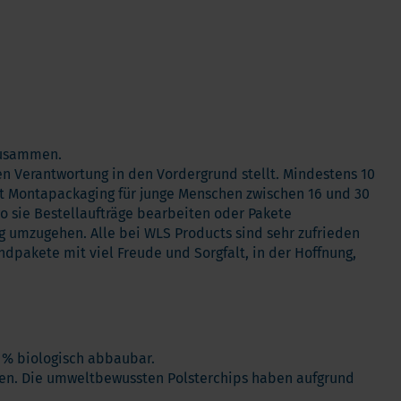
zusammen.
 Verantwortung in den Vordergrund stellt. Mindestens 10
tet Montapackaging für junge Menschen zwischen 16 und 30
o sie Bestellaufträge bearbeiten oder Pakete
g umzugehen. Alle bei WLS Products sind sehr zufrieden
pakete mit viel Freude und Sorgfalt, in der Hoffnung,
0 % biologisch abbaubar.
erden. Die umweltbewussten Polsterchips haben aufgrund