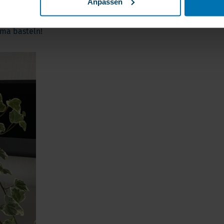
Anpassen
ima basteln!