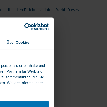
freundlichsten Füllchips auf dem Markt. Dieses
Über Cookies
personalisierte Inhalte und
ren Partnern für Werbung,
n zusammenführen, die Sie
ben. Weitere Informationen