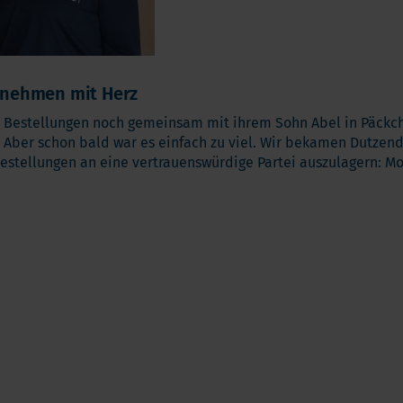
rnehmen mit Herz
 Bestellungen noch gemeinsam mit ihrem Sohn Abel in Päckche
Aber schon bald war es einfach zu viel. Wir bekamen Dutzende
Bestellungen an eine vertrauenswürdige Partei auszulagern: M