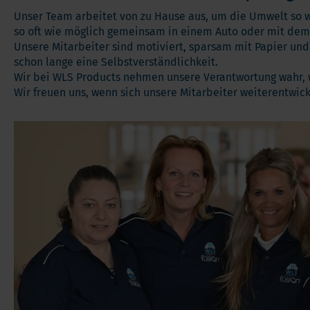
Andere Nahrungserganzungsmittel
Ome
Unser Team arbeitet von zu Hause aus, um die Umwelt so w
so oft wie möglich gemeinsam in einem Auto oder mit dem
Vorteilspakete
Pro
Unsere Mitarbeiter sind motiviert, sparsam mit Papier und 
Soft Chews
Ver
schon lange eine Selbstverständlichkeit.
Vita
Wir bei WLS Products nehmen unsere Verantwortung wahr, 
Wir freuen uns, wenn sich unsere Mitarbeiter weiterentwi