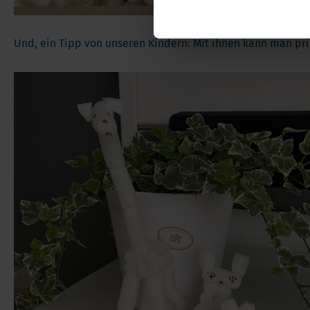
Und, ein Tipp von unseren Kindern: Mit ihnen kann man pr