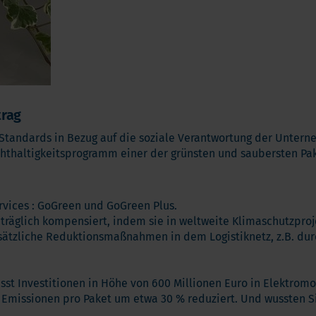
trag
 Standards in Bezug auf die soziale Verantwortung der Unter
thaltigkeitsprogramm einer der grünsten und saubersten Pak
rvices : GoGreen und GoGreen Plus.
glich kompensiert, indem sie in weltweite Klimaschutzprojek
tzliche Reduktionsmaßnahmen in dem Logistiknetz, z.B. durc
 Investitionen in Höhe von 600 Millionen Euro in Elektromobi
Emissionen pro Paket um etwa 30 % reduziert. Und wussten Sie