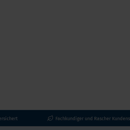
ersichert
Fachkundiger und Rascher Kundens