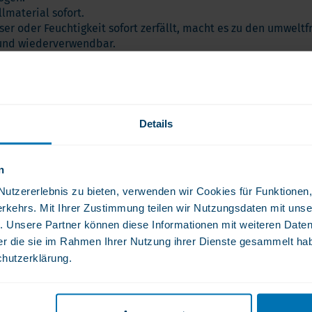
lmaterial sofort.
ser oder Feuchtigkeit sofort zerfällt, macht es zu den umwelt
r und wiederverwendbar.
Details
n
tzererlebnis zu bieten, verwenden wir Cookies für Funktionen, 
rkehrs. Mit Ihrer Zustimmung teilen wir Nutzungsdaten mit unse
. Unsere Partner können diese Informationen mit weiteren Date
der die sie im Rahmen Ihrer Nutzung ihrer Dienste gesammelt ha
chutzerklärung.