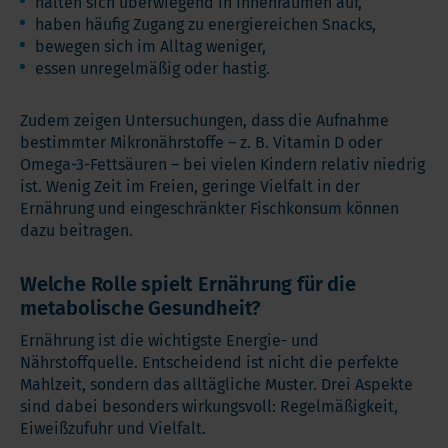
halten sich überwiegend in Innenräumen auf,
haben häufig Zugang zu energiereichen Snacks,
bewegen sich im Alltag weniger,
essen unregelmäßig oder hastig.
Zudem zeigen Untersuchungen, dass die Aufnahme
bestimmter Mikronährstoffe – z. B. Vitamin D oder
Omega-3-Fettsäuren – bei vielen Kindern relativ niedrig
ist. Wenig Zeit im Freien, geringe Vielfalt in der
Ernährung und eingeschränkter Fischkonsum können
dazu beitragen.
Welche Rolle spielt Ernährung für die
metabolische Gesundheit?
Ernährung ist die wichtigste Energie- und
Nährstoffquelle. Entscheidend ist nicht die perfekte
Mahlzeit, sondern das alltägliche Muster. Drei Aspekte
sind dabei besonders wirkungsvoll: Regelmäßigkeit,
Eiweißzufuhr und Vielfalt.