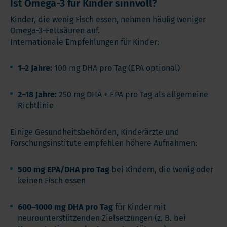
Ist Omega-3 für Kinder sinnvoll?
Kinder, die wenig Fisch essen, nehmen häufig weniger
Omega-3-Fettsäuren auf.
Internationale Empfehlungen für Kinder:
1–2 Jahre:
100 mg DHA pro Tag (EPA optional)
2–18 Jahre:
250 mg DHA + EPA pro Tag als allgemeine
Richtlinie
Einige Gesundheitsbehörden, Kinderärzte und
Forschungsinstitute empfehlen höhere Aufnahmen:
500 mg EPA/DHA pro Tag
bei Kindern, die wenig oder
keinen Fisch essen
600–1000 mg DHA pro Tag
für Kinder mit
neurounterstützenden Zielsetzungen (z. B. bei