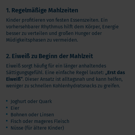
1. Regelmäßige Mahlzeiten
Kinder profitieren von festen Essenszeiten. Ein
vorhersehbarer Rhythmus hilft dem Körper, Energie
besser zu verteilen und großen Hunger oder
Müdigkeitsphasen zu vermeiden.
2. Eiweiß zu Beginn der Mahlzeit
Eiweiß sorgt häufig für ein länger anhaltendes
Sättigungsgefühl. Eine einfache Regel lautet:
„Erst das
Eiweiß“
. Dieser Ansatz ist alltagsnah und kann helfen,
weniger zu schnellen Kohlenhydratsnacks zu greifen.
Joghurt oder Quark
Eier
Bohnen oder Linsen
Fisch oder mageres Fleisch
Nüsse (für ältere Kinder)