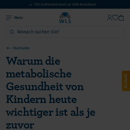
15% Großbestellrabatt ab 400€ Bestellwert
Menu
Startseite
Warum die
metabolische
Kontakt
Gesundheit von
Kindern heute
wichtiger ist als je
zuvor