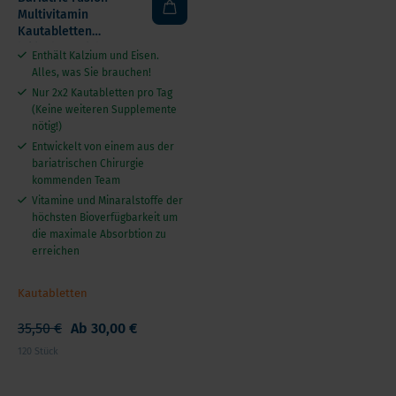
Multivitamin
Kautabletten
inklusive Calcium +
Enthält Kalzium und Eisen.
Eisen
Alles, was Sie brauchen!
Nur 2x2 Kautabletten pro Tag
(Keine weiteren Supplemente
nötig!)
Entwickelt von einem aus der
bariatrischen Chirurgie
kommenden Team
Vitamine und Minaralstoffe der
höchsten Bioverfügbarkeit um
die maximale Absorbtion zu
erreichen
Kautabletten
35,50 €
Ab
30,00 €
120 Stück