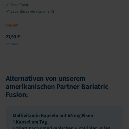
Ohne Eisen
Gecertificeerde vitamine K2
Kapseln
21,50 €
120 Stück
Alternativen von unserem
amerikanischen Partner Bariatric
Fusion:
Multivitamin Kapseln mit 45 mg Eisen
1 Kapsel am Tag
Dosiert nach amerikanischen Richtlinien, alles