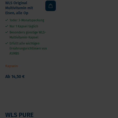
WLS Original
Multivitamin mit
Eisen, alle Op
1oder 3-Monatspackung
Nur 1 Kapsel täglich
Besonders günstige WLS-
Multivitamin-Kapsel
Erfüllt alle wichtigen
Ernährungsrichtlinien von
ASMBS
Kapseln
Ab
14,50 €
WLS PURE