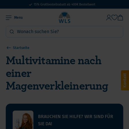
15% Großbestellrabatt ab 400€ Bestellwert
Menu
Startseite
Multivitamine nach
einer
Kontakt
Magenverkleinerung
BRAUCHEN SIE HILFE? WIR SIND FÜR
SIE DA!