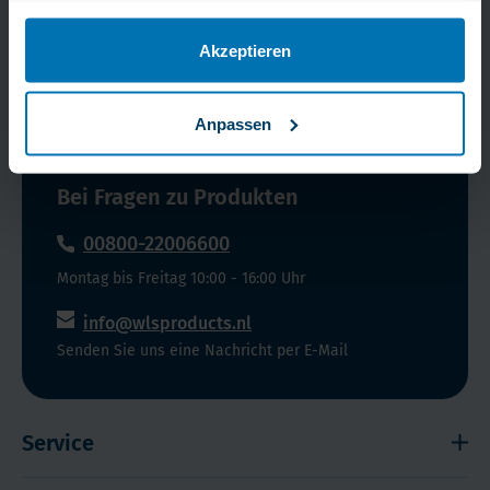
Sie in unserer Datenschutzerklärung.
Akzeptieren
Jetzt anmelden!
Anpassen
Bei Fragen zu Produkten
00800-22006600
Montag bis Freitag 10:00 - 16:00 Uhr
info@wlsproducts.nl
Senden Sie uns eine Nachricht per E-Mail
Service