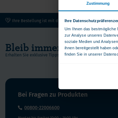
Zustimmung
Andere Nahrungserganzungsmittel
Ome
Vorteilspakete
Pro
Soft Chews
Ver
Ihre Bestellung ist mit dem Trusted Shops Gütesiegel v
Ihre Datenschutzpräferenze
Vita
Um Ihnen das bestmögliche Nu
zur Analyse unseres Datenve
soziale Medien und Analysen
Bleib immer am Puls der
ihnen bereitgestellt haben o
finden Sie in unserer Datens
Erhalten Sie exklusive Tipps, Angebote und Neuigkeiten dir
Bei Fragen zu Produkten
00800-22006600
Montag bis Freitag 10:00 - 16:00 Uhr