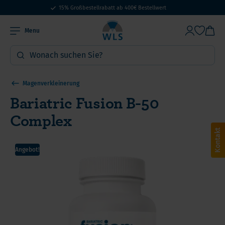
15% Großbestellrabatt ab 400€ Bestellwert
Menu
Magenverkleinerung
Bariatric Fusion B-50
Complex
Kontakt
Angebot!