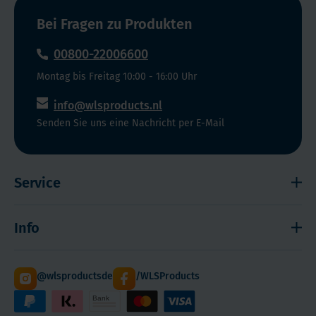
werden.
Funktionen
Bei Fragen zu Produkten
Obwohl
im
sie
Körper
00800-22006600
im
unerlässlich.
Montag bis Freitag 10:00 - 16:00 Uhr
Körper
Von
als
der
info@wlsproducts.nl
"Familie"
Energieproduktion
Senden Sie uns eine Nachricht per E-Mail
zusammenarbeiten,
über
erfüllt
die
jedes
Zellreplikation
Service
der
bis
B-
hin
Widerrufsrecht
Vitamine
zur
Info
einzigartige
Impressum
Verbesserung
und
des
Haftungsausschluss
Versand
wichtige
Stoffwechsels
@wlsproductsde
/WLSProducts
Sitemap
Staffelrabatt
Funktionen,
und
Cookies
Paketdienst DHL
und
vielem