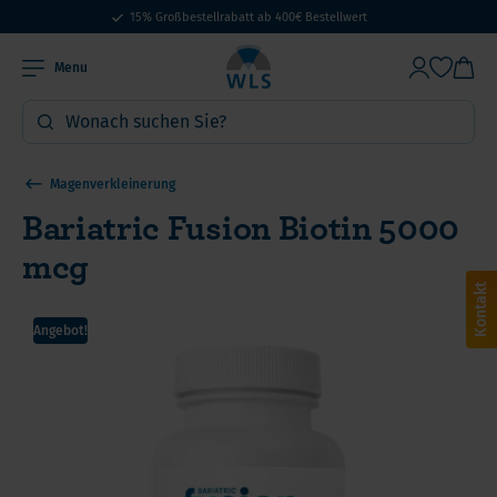
15% Großbestellrabatt ab 400€ Bestellwert
Menu
Magenverkleinerung
Bariatric Fusion Biotin 5000
mcg
Kontakt
Angebot!