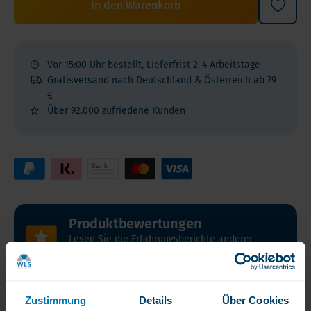
In den Warenkorb
Vor 15:00 Uhr bestellt, Lieferfrist 2-4 Arbeitstage
Gratisversand nach Deutschland & Österreich ab 79
€
Über 92.000 zufriedene Kunden
Produktbewertungen
Lesen Sie die Erfahrungsberichte anderer
Kunden
Zustimmung
Details
Über Cookies
Produktbeschreibung