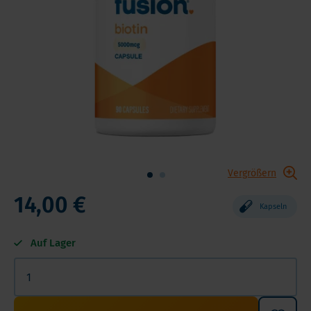
Vergrößern
14,00 €
Kapseln
Auf Lager