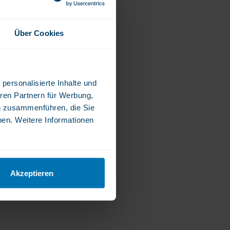
Über Cookies
personalisierte Inhalte und
ren Partnern für Werbung,
n zusammenführen, die Sie
ben. Weitere Informationen
Akzeptieren