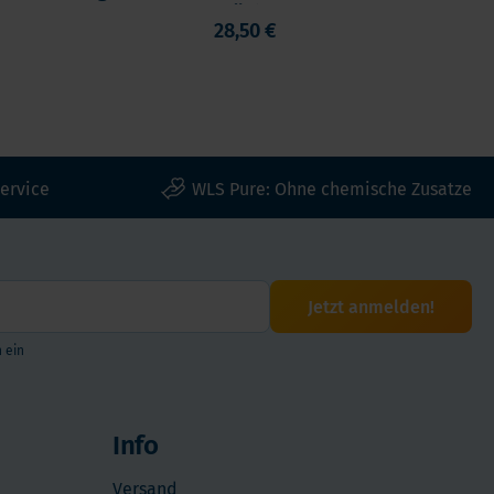
etten Orange
Stück
28,50 €
ervice
WLS Pure: Ohne chemische Zusatze
Jetzt anmelden!
 ein
Info
Versand