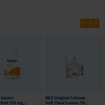
c Fusion
WLS Original Calcium
itrat 325 mg,
Soft Chew Lemon, 90