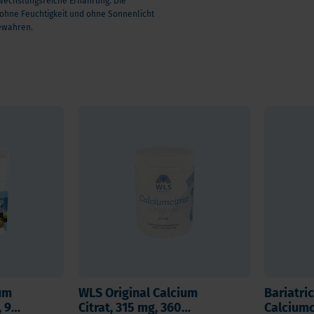
bwechslungsreiche Ernährung. Die
 ohne Feuchtigkeit und ohne Sonnenlicht
ewahren.
um
WLS Original Calcium
Bariatri
, 90
Citrat, 315 mg, 360
Calciumc