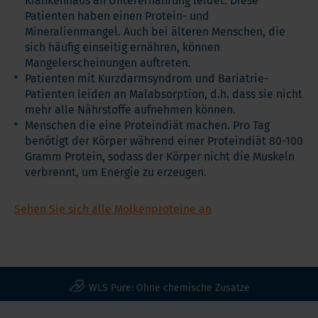
Krankenhaus an Unterernährung leidet. Diese
Patienten haben einen Protein- und
Mineralienmangel. Auch bei älteren Menschen, die
sich häufig einseitig ernähren, können
Mangelerscheinungen auftreten.
Patienten mit Kurzdarmsyndrom und Bariatrie-
Patienten leiden an Malabsorption, d.h. dass sie nicht
mehr alle Nährstoffe aufnehmen können.
Menschen die eine Proteindiät machen. Pro Tag
benötigt der Körper während einer Proteindiät 80-100
Gramm Protein, sodass der Körper nicht die Muskeln
verbrennt, um Energie zu erzeugen.
Sehen Sie sich alle Molkenproteine an
WLS Pure: Ohne chemische Zusatze