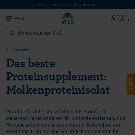
15% Großbestellrabatt ab 400€ Bestellwert
Menu
Startseite
Das beste
Proteinsupplement:
Kontakt
Molkenproteinisolat
Protein. Für viele ist es einfach das Eiweiß. Für
Menschen, unter anderem für Bariatrie-Patienten, sind
Proteine jedoch ein unverzichtbarer Bestandteil der
Ernährung. Proteine sind wichtige Komponenten für