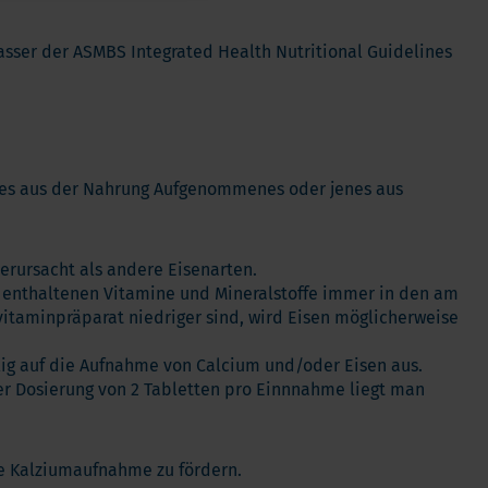
fasser der ASMBS Integrated Health Nutritional Guidelines
i es aus der Nahrung Aufgenommenes oder jenes aus
erursacht als andere Eisenarten.
le enthaltenen Vitamine und Mineralstoffe immer in den am
itaminpräparat niedriger sind, wird Eisen möglicherweise
lig auf die Aufnahme von Calcium und/oder Eisen aus.
der Dosierung von 2 Tabletten pro Einnnahme liegt man
ie Kalziumaufnahme zu fördern.