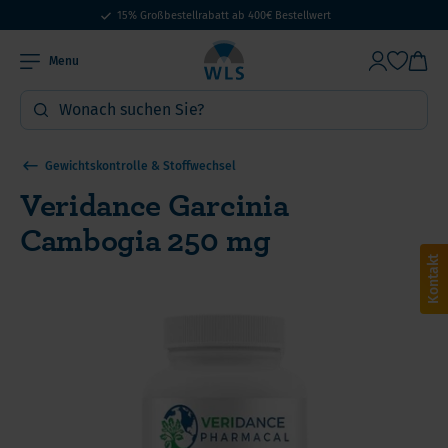
15% Großbestellrabatt ab 400€ Bestellwert
Menu
Gewichtskontrolle & Stoffwechsel
Veridance Garcinia
Cambogia 250 mg
Kontakt