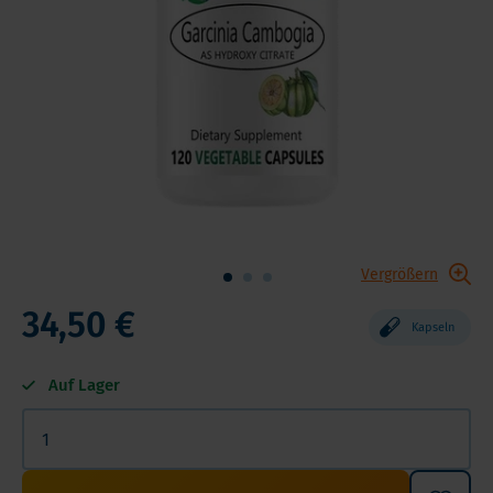
Vergrößern
34,50 €
Kapseln
Auf Lager