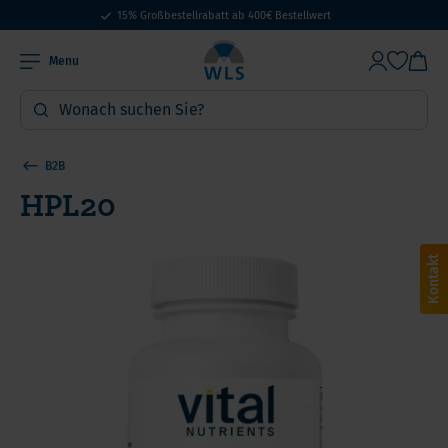
15% Großbestellrabatt ab 400€ Bestellwert
Menu
B2B
HPL20
Kontakt