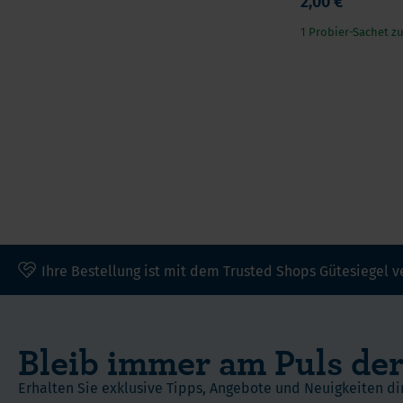
2,00 €
1 Probier-Sachet 
Ihre Bestellung ist mit dem Trusted Shops Gütesiegel v
Bleib immer am Puls der
Erhalten Sie exklusive Tipps, Angebote und Neuigkeiten dir