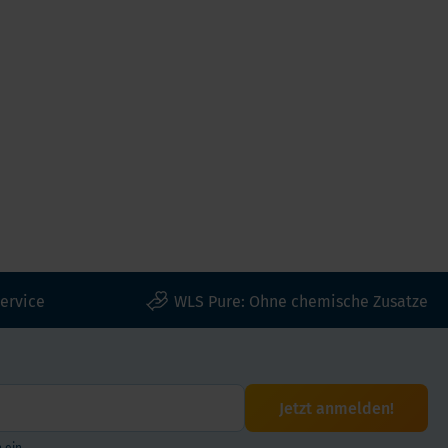
ervice
WLS Pure: Ohne chemische Zusatze
Jetzt anmelden!