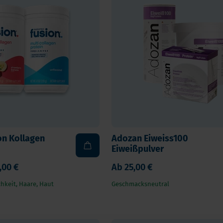
ion Kollagen
Adozan Eiweiss100
Eiweißpulver
,00 €
Ab
25,00 €
hkeit, Haare, Haut
Geschmacksneutral