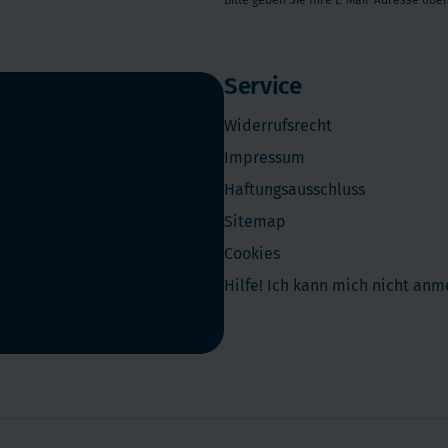
Bitte geben Sie Ihre E-Mail-Adresse oben
Service
Widerrufsrecht
Impressum
Haftungsausschluss
Sitemap
Cookies
Hilfe! Ich kann mich nicht an