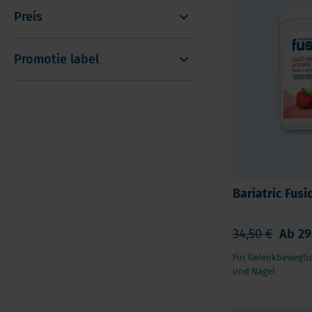
Preis
Promotie label
Bariatric Fus
34,50 €
Ab
29
Für Gelenkbeweglic
und Nägel