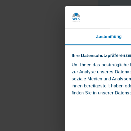
Zustimmung
Ihre Datenschutzpräferenze
Um Ihnen das bestmögliche Nu
zur Analyse unseres Datenve
soziale Medien und Analysen
ihnen bereitgestellt haben o
finden Sie in unserer Datens
WLS CollaWhey
Kollagen 500
29,50 €
Kollagen und Whey 
aus 2 Welten!