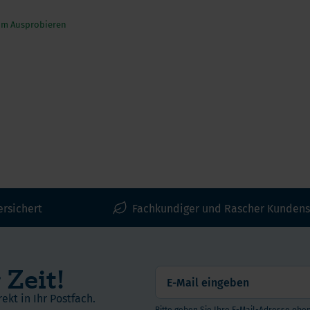
zum Ausprobieren
ersichert
Fachkundiger und Rascher Kundens
 Zeit!
ekt in Ihr Postfach.