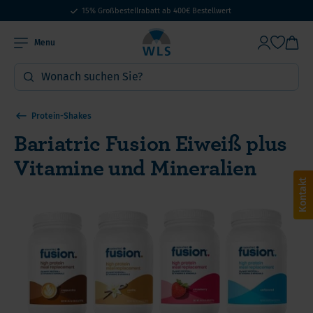
15% Großbestellrabatt ab 400€ Bestellwert
Menu
Protein-Shakes
Bariatric Fusion Eiweiß plus
Vitamine und Mineralien
Kontakt