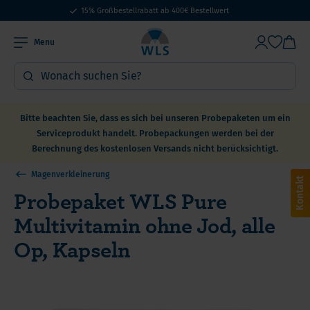
15% Großbestellrabatt ab 400€ Bestellwert
Menu
Bitte beachten Sie, dass es sich bei unseren Probepaketen um ein
Serviceprodukt handelt. Probepackungen werden bei der
Berechnung des kostenlosen Versands nicht berücksichtigt.
Magenverkleinerung
Kontakt
Probepaket WLS Pure
Multivitamin ohne Jod, alle
Op, Kapseln