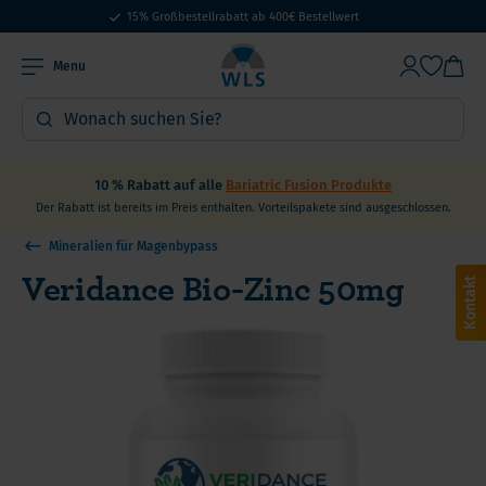
15% Großbestellrabatt ab 400€ Bestellwert
Menu
10 % Rabatt auf alle
Bariatric Fusion Produkte
Der Rabatt ist bereits im Preis enthalten. Vorteilspakete sind ausgeschlossen.
Mineralien für Magenbypass
Veridance Bio-Zinc 50mg
Kontakt