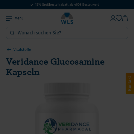
15% Großbestellrabatt ab 400€ Bestellwert
Menu
Vitalstoffe
Veridance Glucosamine
Kapseln
Kontakt