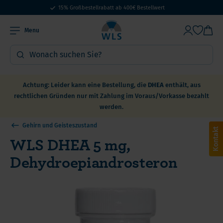
15% Großbestellrabatt ab 400€ Bestellwert
Menu
Achtung: Leider kann eine Bestellung, die
DHEA
enthält, aus
rechtlichen Gründen nur mit Zahlung im Voraus/Vorkasse bezahlt
werden.
Gehirn und Geisteszustand
Kontakt
WLS DHEA 5 mg,
Dehydroepiandrosteron