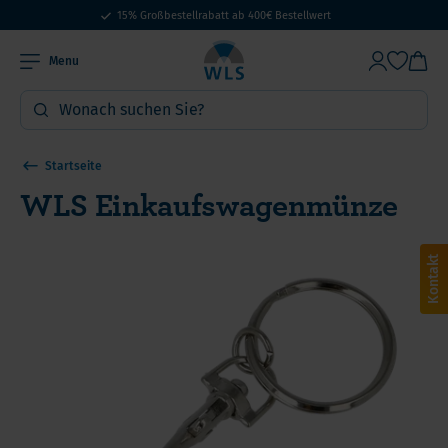
15% Großbestellrabatt ab 400€ Bestellwert
Menu
Startseite
WLS Einkaufswagenmünze
Kontakt