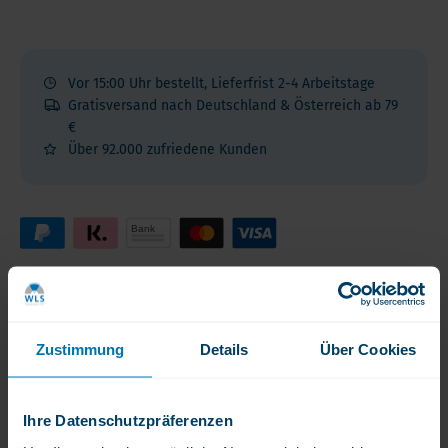
Vor 15:00 Uhr bestellt, Lieferfrist 2-4 Arbeitstage
Gratisversand nach Deutschland & Österreich ab 79
€
Über 92.000 zufriedene Kunden
Produktbewertungen
Lesen Sie die Erfahrungsberichte anderer
Zustimmung
Details
Über Cookies
Kunden
Ihre Datenschutzpräferenzen
Produktbeschreibung