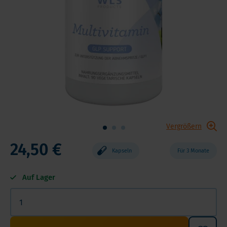
Vergrößern
24,50 €
Kapseln
Für 3 Monate
Auf Lager