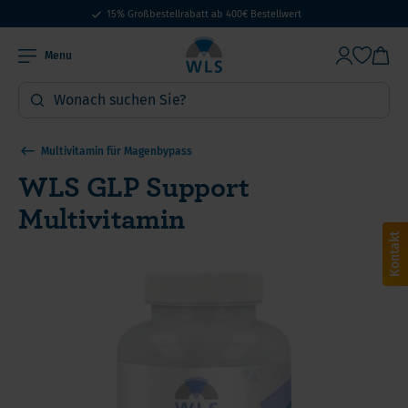
15% Großbestellrabatt ab 400€ Bestellwert
Menu
Multivitamin für Magenbypass
WLS GLP Support
Multivitamin
Kontakt