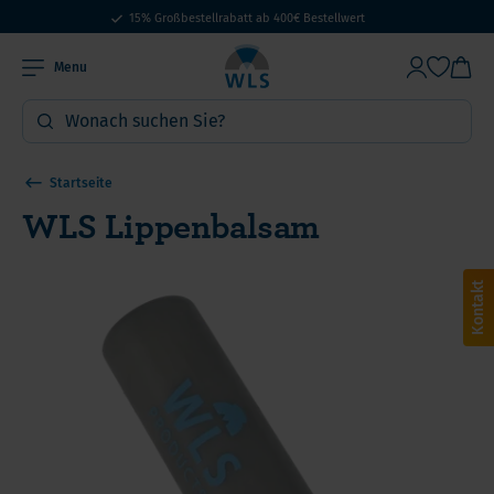
15% Großbestellrabatt ab 400€ Bestellwert
Menu
Startseite
WLS Lippenbalsam
Kontakt