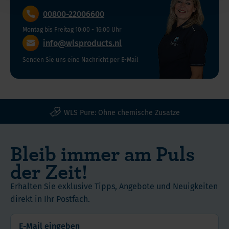
(MHD)
30.
00800-22006600
November
Montag bis Freitag 10:00 - 16:00 Uhr
2028
info@wlsproducts.nl
Senden Sie uns eine Nachricht per E-Mail
WLS Pure: Ohne chemische Zusatze
Bleib immer am Puls
der Zeit!
Erhalten Sie exklusive Tipps, Angebote und Neuigkeiten
direkt in Ihr Postfach.