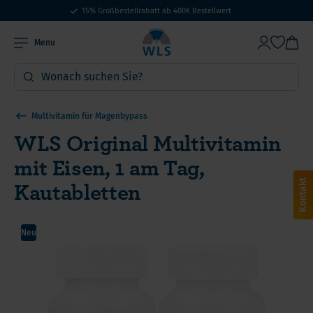
15% Großbestellrabatt ab 400€ Bestellwert
Menu
Multivitamin für Magenbypass
WLS Original Multivitamin
mit Eisen, 1 am Tag,
Kautabletten
Kontakt
Neu