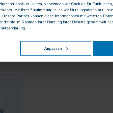
tzererlebnis zu bieten, verwenden wir Cookies für Funktionen, 
rkehrs. Mit Ihrer Zustimmung teilen wir Nutzungsdaten mit unse
. Unsere Partner können diese Informationen mit weiteren Date
der die sie im Rahmen Ihrer Nutzung ihrer Dienste gesammelt ha
chutzerklärung.
bwechslungsreiche Ernährung. Die
 ohne Feuchtigkeit und ohne Sonnenlicht
Anpassen
ewahren.