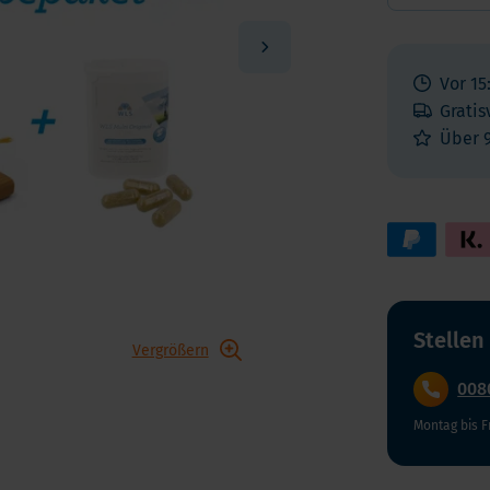
Vitamin K
ga 3
Multivitamin
biotika
Vitamin-Testen
Vor 15
dauungsenzyme
Gratis
lstoffe
Über 
Stellen
Vergrößern
008
Montag bis F