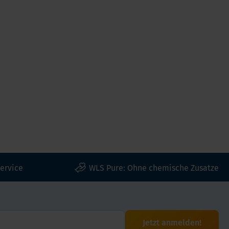
ervice
WLS Pure: Ohne chemische Zusatze
Jetzt anmelden!