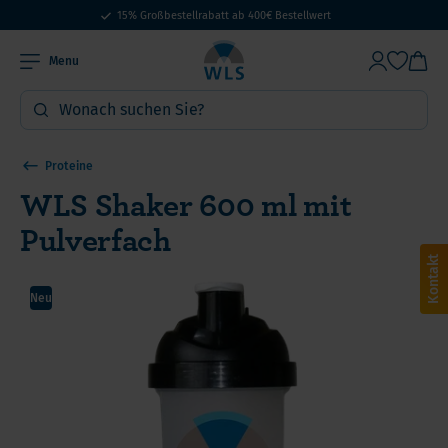
15% Großbestellrabatt ab 400€ Bestellwert
Menu
Proteine
WLS Shaker 600 ml mit
Pulverfach
Kontakt
Neu