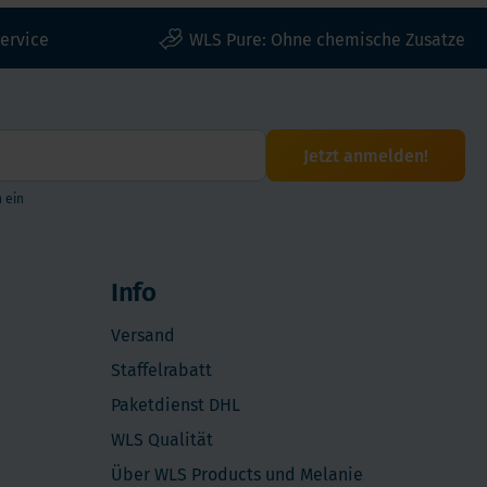
ervice
WLS Pure: Ohne chemische Zusatze
Jetzt anmelden!
 ein
Info
Versand
Staffelrabatt
Paketdienst DHL
WLS Qualität
Über WLS Products und Melanie