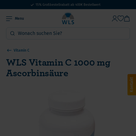
15% Großbestellrabatt ab 400€ Bestellwert
Menu
Vitamin C
WLS Vitamin C 1000 mg
Ascorbinsäure
Kontakt