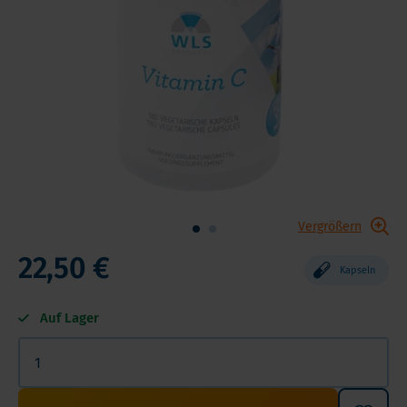
Vergrößern
22,50 €
Kapseln
Auf Lager