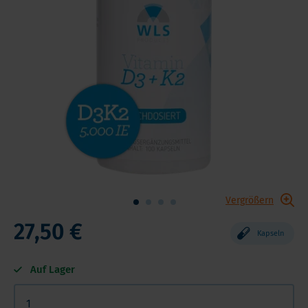
Vergrößern
27,50 €
Kapseln
Auf Lager