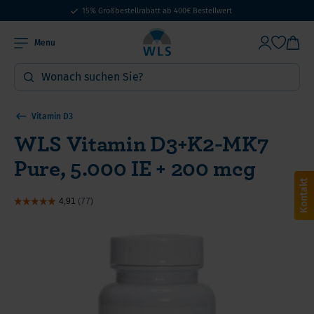
15% Großbestellrabatt ab 400€ Bestellwert
Menu
Vitamin D3
WLS Vitamin D3+K2-MK7
Pure, 5.000 IE + 200 mcg
Kontakt