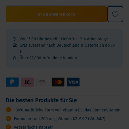
In den Warenkorb
Vor 15:00 Uhr bestellt, Lieferfrist 2-4 Arbeitstage
Gratisversand nach Deutschland & Österreich ab 79
€
Über 92.000 zufriedene Kunden
Die besten Produkte für Sie
100% natürliche Form von Vitamin D3, das SonnenVitamin
Formuliert mit 200 mcg Vitamin K2 MK-7 (VitaMK7)
Vegetarische Kapseln