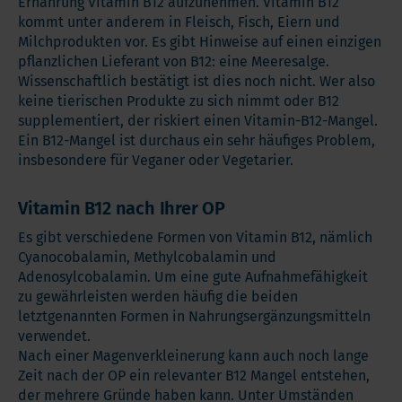
Ernährung Vitamin B12 aufzunehmen. Vitamin B12
kommt unter anderem in Fleisch, Fisch, Eiern und
Milchprodukten vor. Es gibt Hinweise auf einen einzigen
pflanzlichen Lieferant von B12: eine Meeresalge.
Wissenschaftlich bestätigt ist dies noch nicht. Wer also
keine tierischen Produkte zu sich nimmt oder B12
supplementiert, der riskiert einen Vitamin-B12-Mangel.
Ein B12-Mangel ist durchaus ein sehr häufiges Problem,
insbesondere für Veganer oder Vegetarier.
Vitamin B12 nach Ihrer OP
Es gibt verschiedene Formen von Vitamin B12, nämlich
Cyanocobalamin, Methylcobalamin und
Adenosylcobalamin. Um eine gute Aufnahmefähigkeit
zu gewährleisten werden häufig die beiden
letztgenannten Formen in Nahrungsergänzungsmitteln
verwendet.
Nach einer Magenverkleinerung kann auch noch lange
Zeit nach der OP ein relevanter B12 Mangel entstehen,
der mehrere Gründe haben kann. Unter Umständen