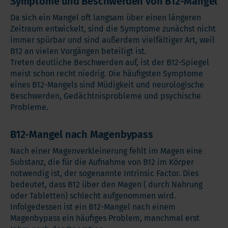
Symptome und Beschwerden von B12-Mangel
Da sich ein Mangel oft langsam über einen längeren
Zeitraum entwickelt, sind die Symptome zunächst nicht
immer spürbar und sind außerdem vielfältiger Art, weil
B12 an vielen Vorgängen beteiligt ist.
Treten deutliche Beschwerden auf, ist der B12-Spiegel
meist schon recht niedrig. Die häufigsten Symptome
eines B12-Mangels sind Müdigkeit und neurologische
Beschwerden, Gedächtnisprobleme und psychische
Probleme.
B12-Mangel nach Magenbypass
Nach einer Magenverkleinerung fehlt im Magen eine
Substanz, die für die Aufnahme von B12 im Körper
notwendig ist, der sogenannte Intrinsic Factor. Dies
bedeutet, dass B12 über den Magen ( durch Nahrung
oder Tabletten) schlecht aufgenommen wird.
Infolgedessen ist ein B12-Mangel nach einem
Magenbypass ein häufiges Problem, manchmal erst