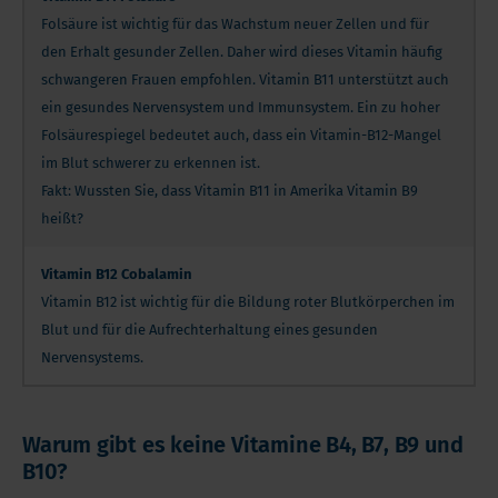
Folsäure ist wichtig für das Wachstum neuer Zellen und für
den Erhalt gesunder Zellen. Daher wird dieses Vitamin häufig
schwangeren Frauen empfohlen. Vitamin B11 unterstützt auch
ein gesundes Nervensystem und Immunsystem. Ein zu hoher
Folsäurespiegel bedeutet auch, dass ein Vitamin-B12-Mangel
im Blut schwerer zu erkennen ist.
Fakt: Wussten Sie, dass Vitamin B11 in Amerika Vitamin B9
heißt?
Vitamin B12 Cobalamin
Vitamin B12 ist wichtig für die Bildung roter Blutkörperchen im
Blut und für die Aufrechterhaltung eines gesunden
Nervensystems.
Warum gibt es keine Vitamine B4, B7, B9 und
B10?