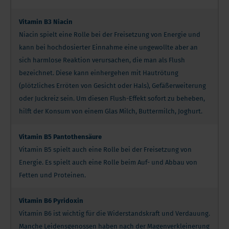
Vitamin B3 Niacin
Niacin spielt eine Rolle bei der Freisetzung von Energie und
kann bei hochdosierter Einnahme eine ungewollte aber an
sich harmlose Reaktion verursachen, die man als Flush
bezeichnet. Diese kann einhergehen mit Hautrötung
(plötzliches Erröten von Gesicht oder Hals), Gefäßerweiterung
oder Juckreiz sein. Um diesen Flush-Effekt sofort zu beheben,
hilft der Konsum von einem Glas Milch, Buttermilch, Joghurt.
Vitamin B5 Pantothensäure
Vitamin B5 spielt auch eine Rolle bei der Freisetzung von
Energie. Es spielt auch eine Rolle beim Auf- und Abbau von
Fetten und Proteinen.
Vitamin B6 Pyridoxin
Vitamin B6 ist wichtig für die Widerstandskraft und Verdauung.
Manche Leidensgenossen haben nach der Magenverkleinerung