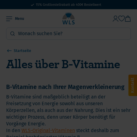
15% Großbestellrabatt ab 400€ Bestellwert
Menu
Startseite
Alles über B-Vitamine
Kontakt
B-Vitamine nach Ihrer Magenverkleinerung
B-Vitamine sind maßgeblich beteiligt an der
Freisetzung von Energie sowohl aus unseren
Körperzellen, als auch aus der Nahrung. Dies ist ein sehr
wichtiger Prozess, denn unser Körper benötigt für
Vorgänge Energie.
In den
WLS-Original-Vitaminen
steckt deshalb zum