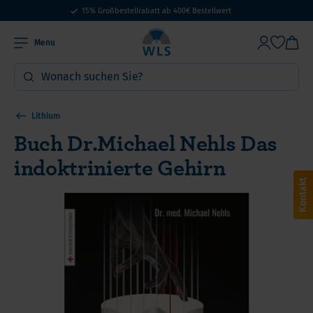
15% Großbestellrabatt ab 400€ Bestellwert
Menu
Lithium
Buch Dr.Michael Nehls Das
indoktrinierte Gehirn
Kontakt