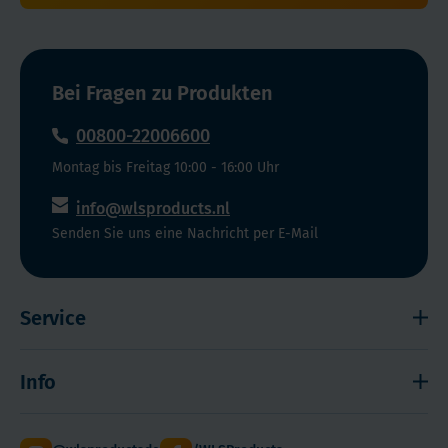
Bei Fragen zu Produkten
00800-22006600
Montag bis Freitag 10:00 - 16:00 Uhr
info@wlsproducts.nl
Senden Sie uns eine Nachricht per E-Mail
Service
Widerrufsrecht
Info
Impressum
Haftungsausschluss
Versand