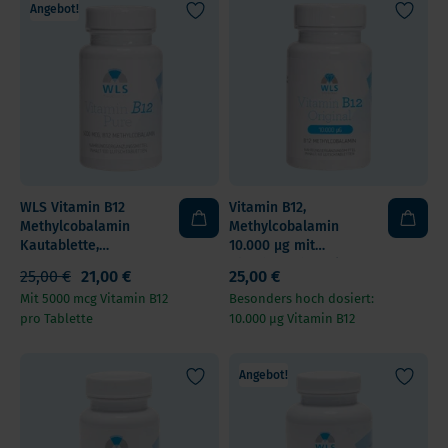
Angebot!
WLS Vitamin B12
Vitamin B12,
Methylcobalamin
Methylcobalamin
Kautablette,
10.000 µg mit
5.000mcg,
Kirschgeschmack,
25,00 €
21,00 €
25,00 €
Erdbeergeschmack
Kautabletten
Mit 5000 mcg Vitamin B12
Besonders hoch dosiert:
pro Tablette
10.000 µg Vitamin B12
Angebot!