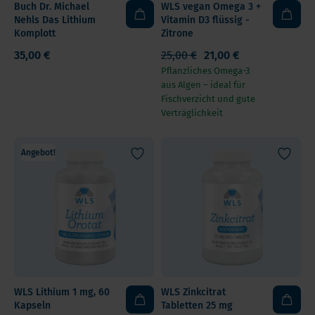
Buch Dr. Michael
WLS vegan Omega 3 +
Nehls Das Lithium
Vitamin D3 flüssig -
Komplott
Zitrone
35,00 €
25,00 €
21,00 €
Pflanzliches Omega-3
aus Algen – ideal für
Fischverzicht und gute
Verträglichkeit
Angebot!
WLS Lithium 1 mg, 60
WLS Zinkcitrat
Kapseln
Tabletten 25 mg