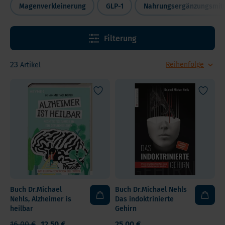
Magenverkleinerung
GLP-1
Nahrungsergänzungsmitt
Filterung
23
Artikel
Buch Dr.Michael
Buch Dr.Michael Nehls
Nehls, Alzheimer is
Das indoktrinierte
heilbar
Gehirn
16,00 €
12,50 €
25,00 €