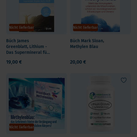
Nicht lieferbar
Nicht lieferbar
Büch James
Büch Mark Sloan,
Greenblatt, Lithium -
Methylen Blau
Das Supermineral für
Gehirn und Seele
19,00 €
20,00 €
Nicht lieferbar