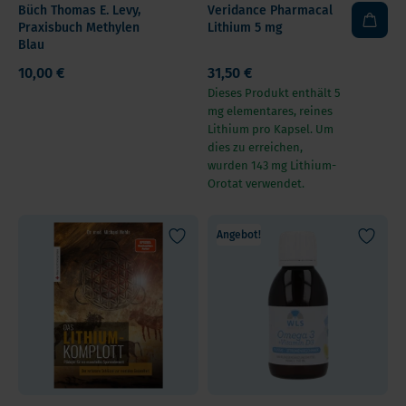
Büch Thomas E. Levy,
Veridance Pharmacal
Praxisbuch Methylen
Lithium 5 mg
Blau
10,00 €
31,50 €
Dieses Produkt enthält 5
mg elementares, reines
Lithium pro Kapsel. Um
dies zu erreichen,
wurden 143 mg Lithium-
Orotat verwendet.
Angebot!