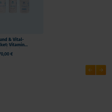
nd & Vital-
ket: Vitamin
ultivitamin,
70,00 €