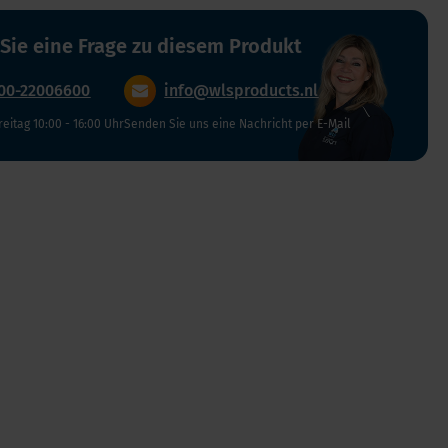
Verdauung und Blase
Vegan
 Sie eine Frage zu diesem Produkt
Vitamin D
00-22006600
info@wlsproducts.nl
Bücher
Spike-Detox
reitag 10:00 - 16:00 Uhr
Senden Sie uns eine Nachricht per E-Mail