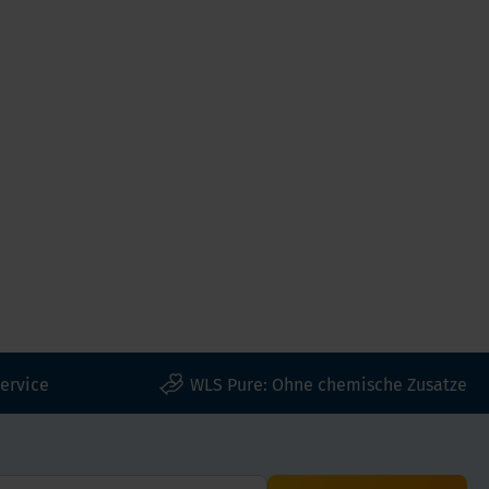
ervice
WLS Pure: Ohne chemische Zusatze