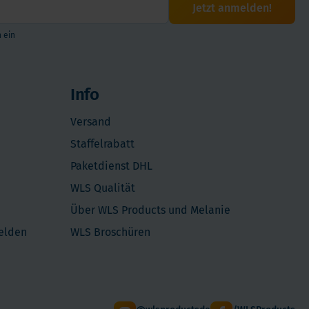
Jetzt anmelden!
 ein
Info
Versand
Staffelrabatt
Paketdienst DHL
WLS Qualität
Über WLS Products und Melanie
melden
WLS Broschüren