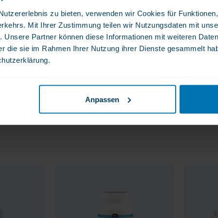
tzererlebnis zu bieten, verwenden wir Cookies für Funktionen, 
rkehrs. Mit Ihrer Zustimmung teilen wir Nutzungsdaten mit unse
. Unsere Partner können diese Informationen mit weiteren Date
der die sie im Rahmen Ihrer Nutzung ihrer Dienste gesammelt ha
chutzerklärung.
bwechslungsreiche Ernährung. Die
Anpassen
 ohne Feuchtigkeit und ohne Sonnenlicht
ewahren.