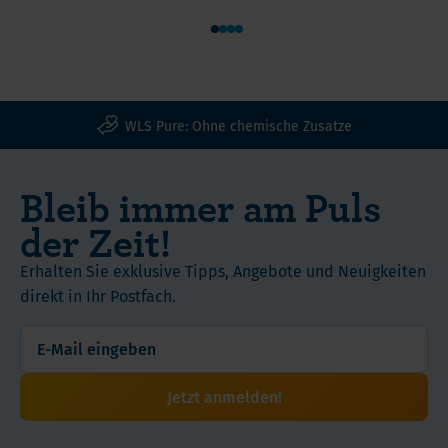
1
2
3
4
WLS Pure: Ohne chemische Zusatze
Bleib immer am Puls
der Zeit!
Erhalten Sie exklusive Tipps, Angebote und Neuigkeiten
direkt in Ihr Postfach.
Jetzt anmelden!