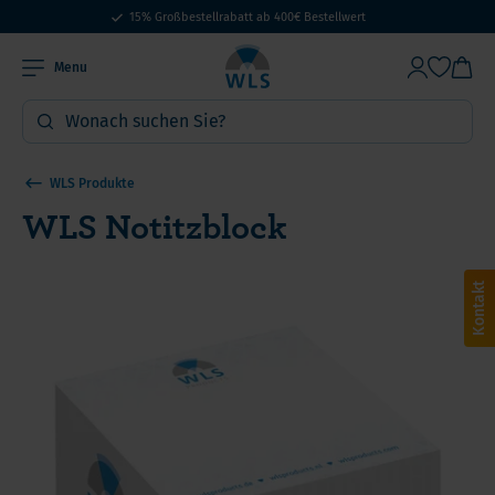
15% Großbestellrabatt ab 400€ Bestellwert
Menu
WLS Produkte
WLS Notitzblock
Kontakt